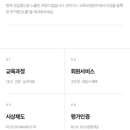
현재 모집중으로 노출된 과정이 없습니다. 관리자 > 교육과정관리에서 과정을 등록
한 뒤 "메인노출"을 체크해주세요.
01
02
교육과정
회원서비스
CEO · 전문 · 실무과정
조찬회 · 회원사 혜택
03
04
시상제도
평가인증
KOTLER AWARDS 외
BCSI · ESG경영대상