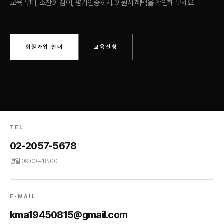
교육 우대, 조찬회 참여, 평가인증까지. 회원사 혜택을 확인해 보세요.
회원가입 안내
교육신청
TEL
02-2057-5678
평일 09:00 – 18:00
E-MAIL
kma19450815@gmail.com