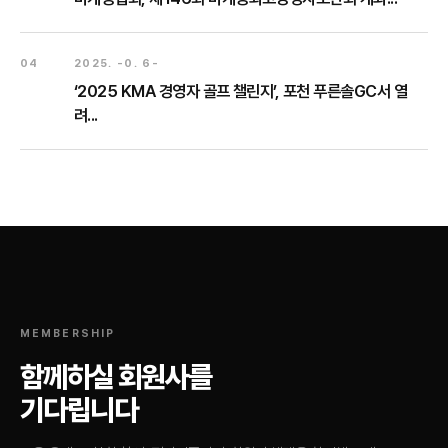
04
2025. -0. 6-
‘2025 KMA 경영자 골프 챌린지’, 포천 푸른솔GC서 열
려...
MEMBERSHIP
함께하실 회원사를
기다립니다