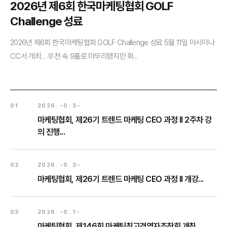
2026년 제6회 한국마케팅협회 GOLF
Challenge 성료
2026년 제6회 한국마케팅협회 GOLF Challenge 성료 5월 11일 아시아나
CC서 개최… 우천 속 9홀로 마무리됐지만 화...
01
2026. -0. 3-
마케팅협회, 제26기 트렌드 마케팅 CEO 과정 II 2주차 강
의 진행...
02
2026. -0. 3-
마케팅협회, 제26기 트렌드 마케팅 CEO 과정 II 개강...
03
2026. -0. 1-
마케팅협회, 제146회 마케팅최고경영자조찬회 개최...