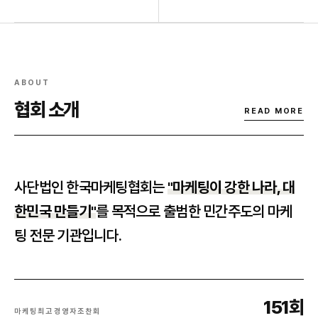
ABOUT
협회 소개
READ MORE
사단법인 한국마케팅협회는
"마케팅이 강한 나라, 대
한민국 만들기"
를 목적으로 출범한 민간주도의 마케
팅 전문 기관입니다.
151회
마케팅최고경영자조찬회