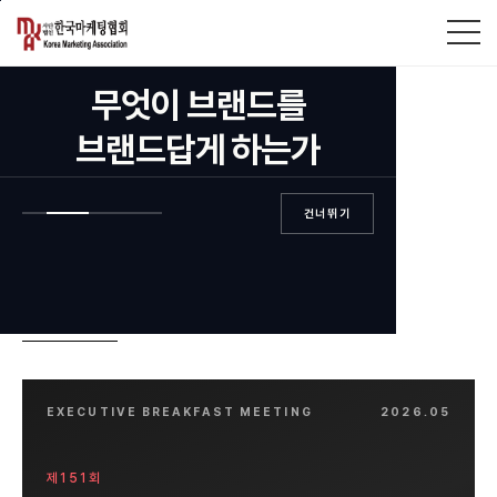
본문바로가기
EST. 2012 — ISSUE NO. 151
무엇이 브랜드를
마케팅이 강한 나라,
브랜드답게 하는가
대한민국 만들기
건너뛰기
민간이 주도하는 마케팅 전문 기관. 교육과 컨설팅, 평가인증과
시상제도로 한국 기업의 마케팅 경쟁력을 끌어올립니다.
ABOUT KMA
EXECUTIVE BREAKFAST MEETING
2026.05
제151회